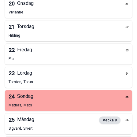
20
Onsdag
51
Vivianne
21
Torsdag
52
Hilding
22
Fredag
53
Pia
23
Lördag
54
,
Torsten
Torun
24
Söndag
55
,
Mattias
Mats
25
Måndag
Vecka
9
56
,
Sigvard
Sivert