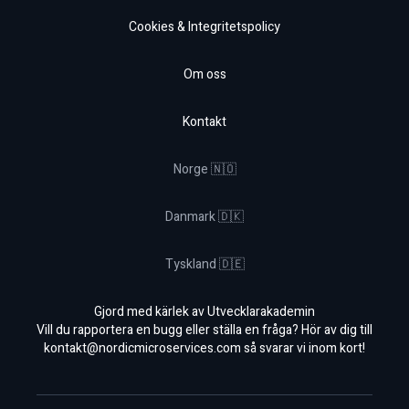
Cookies & Integritetspolicy
Om oss
Kontakt
Norge 🇳🇴
Danmark 🇩🇰
Tyskland 🇩🇪
Gjord med kärlek av Utvecklarakademin
Vill du rapportera en bugg eller ställa en fråga? Hör av dig till
kontakt@nordicmicroservices.com
så svarar vi inom kort!