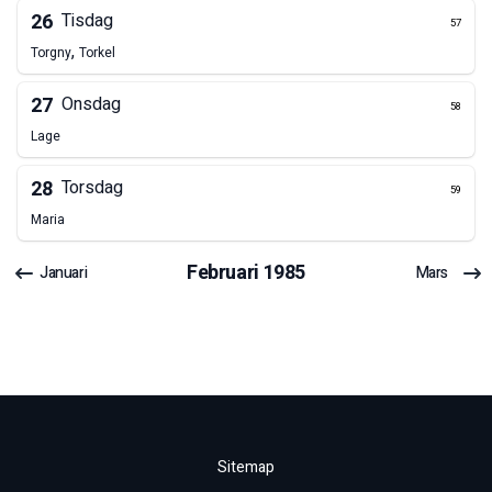
26
Tisdag
57
,
Torgny
Torkel
27
Onsdag
58
Lage
28
Torsdag
59
Maria
Februari
1985
Januari
Mars
Sitemap