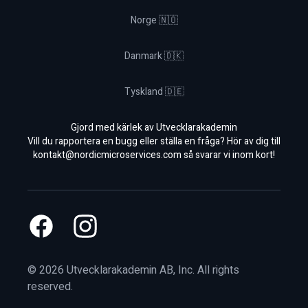
Norge 🇳🇴
Danmark 🇩🇰
Tyskland 🇩🇪
Gjord med kärlek av Utvecklarakademin
Vill du rapportera en bugg eller ställa en fråga? Hör av dig till
kontakt@nordicmicroservices.com
så svarar vi inom kort!
Facebook
Instagram
©
2026
Utvecklarakademin AB, Inc. All rights
reserved.