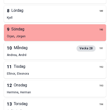
8
Lördag
189
Kjell
9
Söndag
190
,
Örjan
Jörgen
10
Måndag
Vecka
28
191
,
Andrea
André
11
Tisdag
192
,
Ellinor
Eleonora
12
Onsdag
193
,
Hermine
Herman
13
Torsdag
194