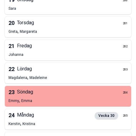
19
200
Sara
20
Torsdag
201
,
Greta
Margareta
21
Fredag
202
Johanna
22
Lördag
203
,
Magdalena
Madeleine
23
Söndag
204
,
Emmy
Emma
24
Måndag
Vecka
30
205
,
Kerstin
Kristina