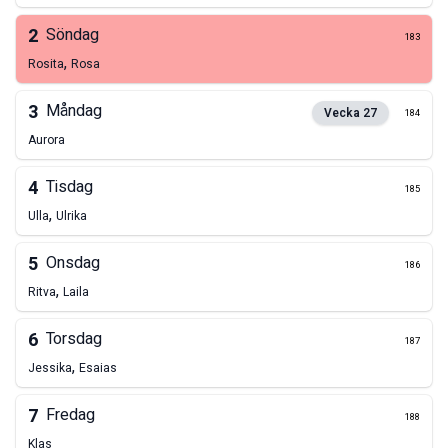
2
Söndag
183
,
Rosita
Rosa
3
Måndag
Vecka
27
184
Aurora
4
Tisdag
185
,
Ulla
Ulrika
5
Onsdag
186
,
Ritva
Laila
6
Torsdag
187
,
Jessika
Esaias
7
Fredag
188
Klas