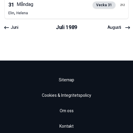
31
Måndag
Vecka
31
212
,
Elin
Helena
Juli
1989
Juni
Augusti
Sitemap
Cookies & Integritetspolicy
Om oss
Kontakt