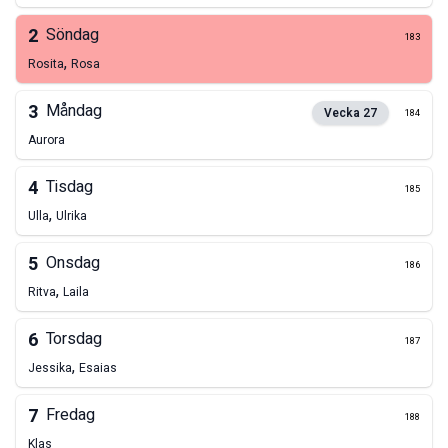
2
Söndag
183
,
Rosita
Rosa
3
Måndag
Vecka
27
184
Aurora
4
Tisdag
185
,
Ulla
Ulrika
5
Onsdag
186
,
Ritva
Laila
6
Torsdag
187
,
Jessika
Esaias
7
Fredag
188
Klas