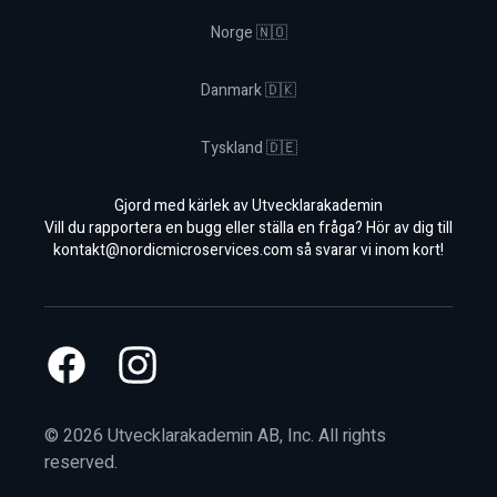
Norge 🇳🇴
Danmark 🇩🇰
Tyskland 🇩🇪
Gjord med kärlek av Utvecklarakademin
Vill du rapportera en bugg eller ställa en fråga? Hör av dig till
kontakt@nordicmicroservices.com
så svarar vi inom kort!
Facebook
Instagram
©
2026
Utvecklarakademin AB, Inc. All rights
reserved.