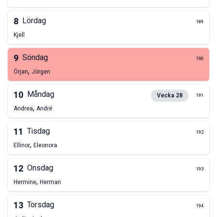
8
Lördag
189
Kjell
9
Söndag
190
,
Örjan
Jörgen
10
Måndag
Vecka
28
191
,
Andrea
André
11
Tisdag
192
,
Ellinor
Eleonora
12
Onsdag
193
,
Hermine
Herman
13
Torsdag
194