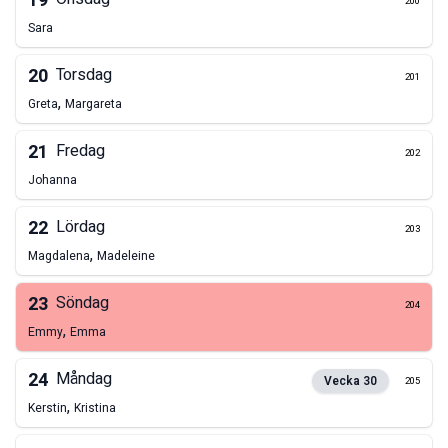
19
200
Sara
20
Torsdag
201
,
Greta
Margareta
21
Fredag
202
Johanna
22
Lördag
203
,
Magdalena
Madeleine
23
Söndag
204
,
Emmy
Emma
24
Måndag
Vecka
30
205
,
Kerstin
Kristina