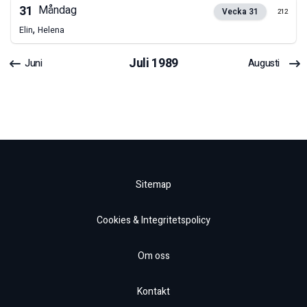
31
Måndag
Vecka
31
212
,
Elin
Helena
Juli
1989
Juni
Augusti
Sitemap
Cookies & Integritetspolicy
Om oss
Kontakt