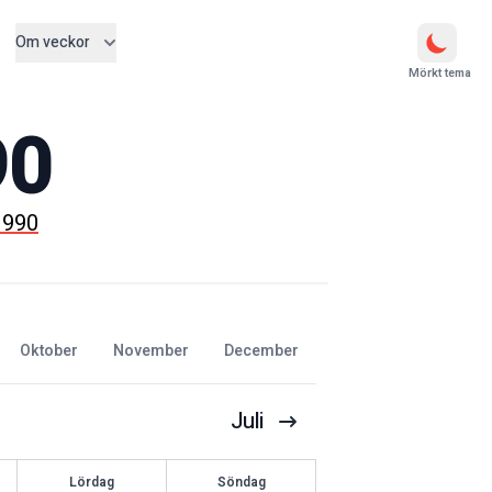
Om veckor
Mörkt tema
90
 1990
oktober
november
december
Juli
Lördag
Söndag