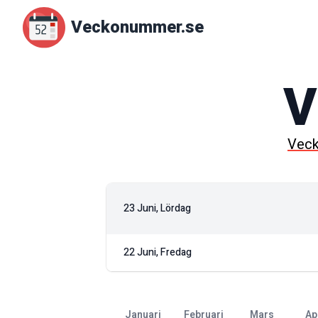
Veckonummer.se
V
Vec
23 Juni, Lördag
22 Juni, Fredag
januari
februari
mars
ap