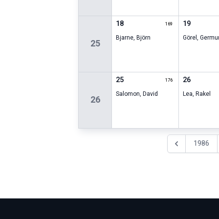
18
19
169
Bjarne
,
Björn
Görel
,
Germu
25
25
26
176
Salomon
,
David
Lea
,
Rakel
26
1986
Föregående år