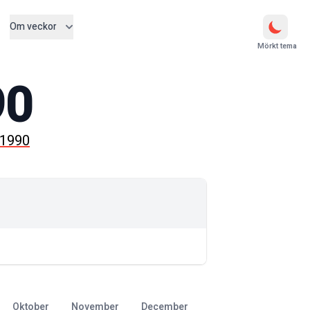
Om veckor
Mörkt tema
90
 1990
oktober
november
december