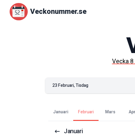
Veckonummer.se
Vecka
8
23 Februari, Tisdag
januari
februari
mars
ap
Januari