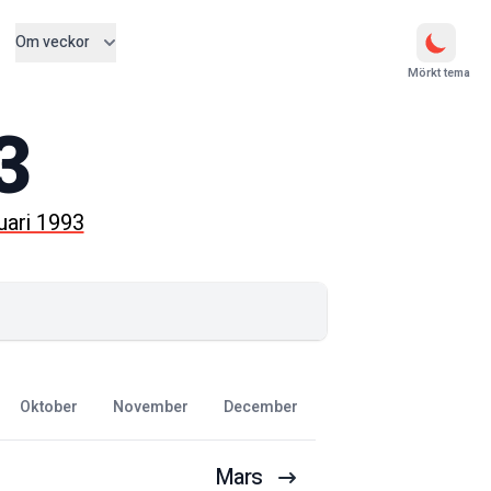
Om veckor
Mörkt tema
3
uari 1993
oktober
november
december
Mars