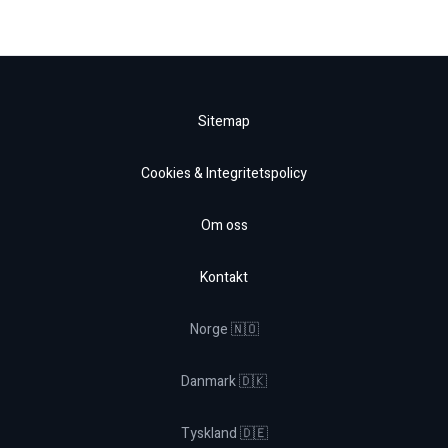
Sitemap
Cookies & Integritetspolicy
Om oss
Kontakt
Norge 🇳🇴
Danmark 🇩🇰
Tyskland 🇩🇪