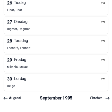
26
Tisdag
269
,
Einar
Enar
27
Onsdag
270
,
Rigmor
Dagmar
28
Torsdag
271
,
Leonard
Lennart
29
Fredag
272
,
Mikaela
Mikael
30
Lördag
273
Helge
September
1995
Augusti
Oktober