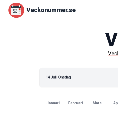
Veckonummer.se
V
Vec
14 Juli, Onsdag
januari
februari
mars
ap