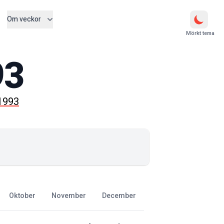
Om veckor
Mörkt tema
93
 1993
oktober
november
december