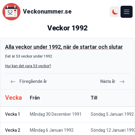
Veckonummer.se
Ope
Veckor
1992
Alla veckor under
1992
, när de startar och slutar
Det är
53
veckor under
1992
Hur kan det vara 53 veckor?
Föregående år
Nästa år
Vecka
Från
Till
Vecka 1
Måndag 30 December 1991
Söndag 5 Januari 1992
Vecka 2
Måndag 6 Januari 1992
Söndag 12 Januari 199